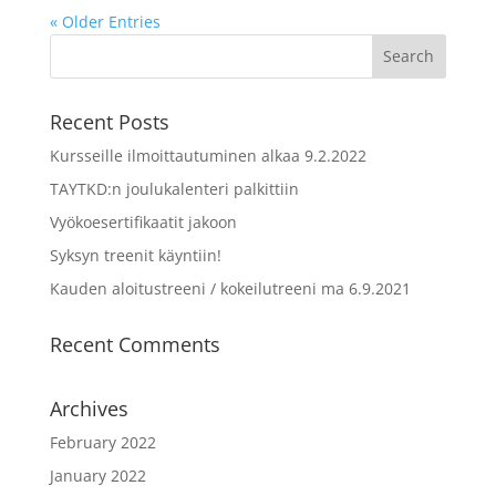
« Older Entries
Recent Posts
Kursseille ilmoittautuminen alkaa 9.2.2022
TAYTKD:n joulukalenteri palkittiin
Vyökoesertifikaatit jakoon
Syksyn treenit käyntiin!
Kauden aloitustreeni / kokeilutreeni ma 6.9.2021
Recent Comments
Archives
February 2022
January 2022