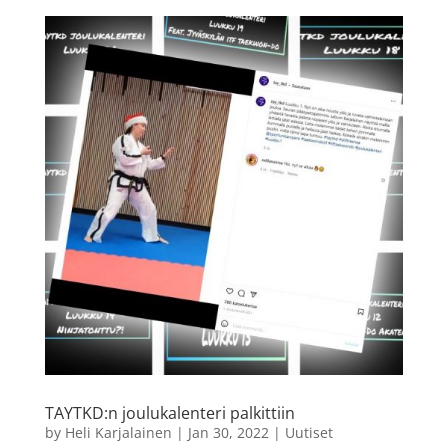
TAYTKD:n joulukalenteri palkittiin
by
Heli Karjalainen
|
Jan 30, 2022
|
Uutiset