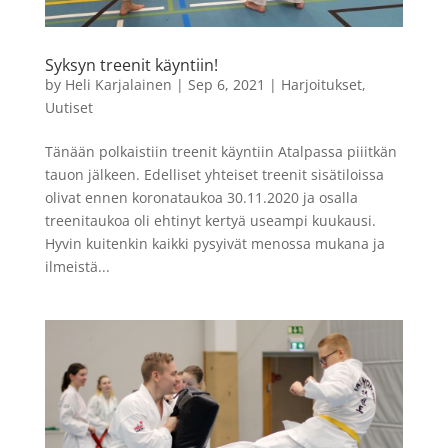
Syksyn treenit käyntiin!
by
Heli Karjalainen
|
Sep 6, 2021
|
Harjoitukset
,
Uutiset
Tänään polkaistiin treenit käyntiin Atalpassa piiitkän
tauon jälkeen. Edelliset yhteiset treenit sisätiloissa
olivat ennen koronataukoa 30.11.2020 ja osalla
treenitaukoa oli ehtinyt kertyä useampi kuukausi.
Hyvin kuitenkin kaikki pysyivät menossa mukana ja
ilmeistä...