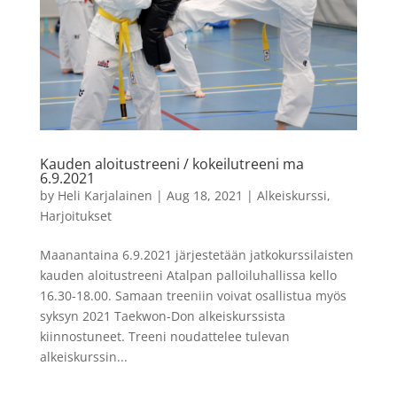
Kauden aloitustreeni / kokeilutreeni ma
6.9.2021
by
Heli Karjalainen
|
Aug 18, 2021
|
Alkeiskurssi
,
Harjoitukset
Maanantaina 6.9.2021 järjestetään jatkokurssilaisten
kauden aloitustreeni Atalpan palloiluhallissa kello
16.30-18.00. Samaan treeniin voivat osallistua myös
syksyn 2021 Taekwon-Don alkeiskurssista
kiinnostuneet. Treeni noudattelee tulevan
alkeiskurssin...