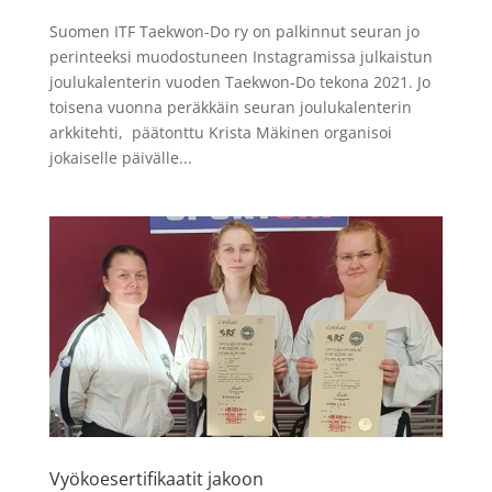
Suomen ITF Taekwon-Do ry on palkinnut seuran jo
perinteeksi muodostuneen Instagramissa julkaistun
joulukalenterin vuoden Taekwon-Do tekona 2021. Jo
toisena vuonna peräkkäin seuran joulukalenterin
arkkitehti, päätonttu Krista Mäkinen organisoi
jokaiselle päivälle...
Vyökoesertifikaatit jakoon