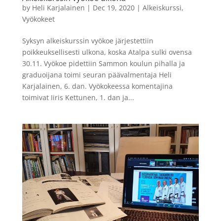
by
Heli Karjalainen
|
Dec 19, 2020
|
Alkeiskurssi
,
Vyökokeet
Syksyn alkeiskurssin vyökoe järjestettiin
poikkeuksellisesti ulkona, koska Atalpa sulki ovensa
30.11. Vyökoe pidettiin Sammon koulun pihalla ja
graduoijana toimi seuran päävalmentaja Heli
Karjalainen, 6. dan. Vyökokeessa komentajina
toimivat Iiris Kettunen, 1. dan ja...