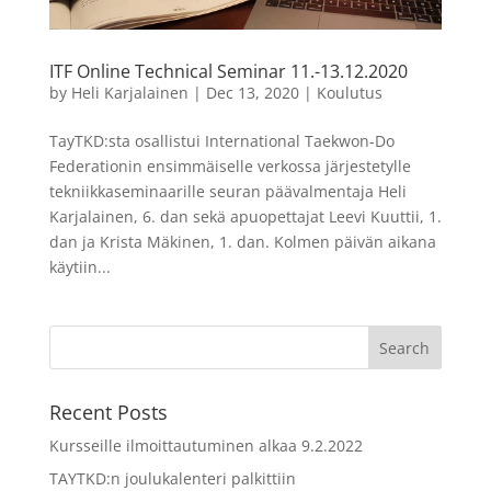
ITF Online Technical Seminar 11.-13.12.2020
by
Heli Karjalainen
|
Dec 13, 2020
|
Koulutus
TayTKD:sta osallistui International Taekwon-Do
Federationin ensimmäiselle verkossa järjestetylle
tekniikkaseminaarille seuran päävalmentaja Heli
Karjalainen, 6. dan sekä apuopettajat Leevi Kuuttii, 1.
dan ja Krista Mäkinen, 1. dan. Kolmen päivän aikana
käytiin...
Recent Posts
Kursseille ilmoittautuminen alkaa 9.2.2022
TAYTKD:n joulukalenteri palkittiin