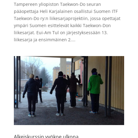
Tampereen yliopiston Taekwon-Do seuran
pääopettaja Heli Karjalainen osallistui Suomen ITF
Taekwon-Do ry:n liikesarjaprojektiin, jossa opettajat
ympäri Suomen esittelevät kaikki Taekwon-Don
liikesarjat. Eui-Am Tul on järjestyksessään 13.
liikesarja ja ensimmäinen 2....
Alkeiskurssin vyökoe ulkona