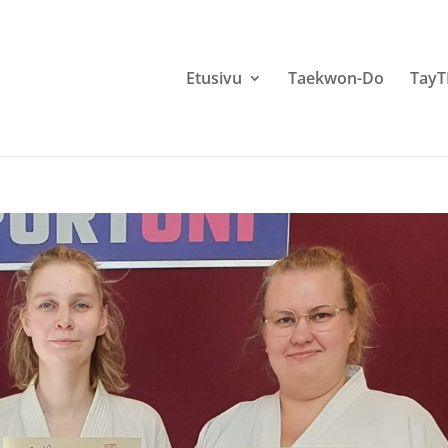
Etusivu
Taekwon-Do
Tay