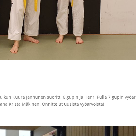
a, kun Kuura Janhunen suoritti 6 gupin ja Henri Pulla 7 gupin vyöa
ana Krista Mäkinen. Onnittelut uusista vyöarvoista!