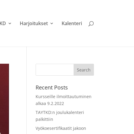
TKD
Harjoitukset
Kalenteri
Recent Posts
Kursseille ilmoittautuminen
alkaa 9.2.2022
TAYTKD:n joulukalenteri
palkittiin
Vyökoesertifikaatit jakoon